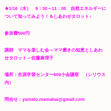
★1/16（水） 9：30～11：00 自然エネルギーに
ついて知ってみよう！＆しあわせタロット♪
参加費500円
講師 ママを楽しむ会～ママ磨きの知恵としあわ
せタロット～佐藤麻理子
場所：生涯学習センター609小会議室 （シリウス
内）
問合せ：yamato.mamakai@gmail.com