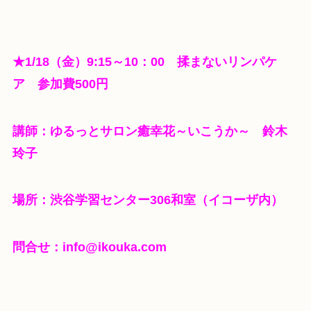
★1/18（金）9:15～10：00 揉まないリンパケ
ア
参加費500円
講師：ゆるっとサロン癒幸花～いこうか～ 鈴木
玲子
場所：渋谷学習センター306和室（イコーザ内）
問合せ：info@ikouka.com