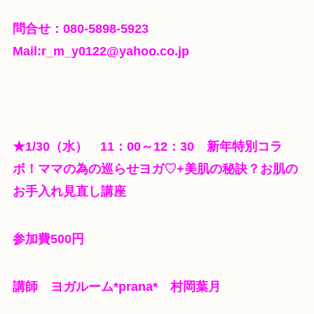
問合せ：080-5898-5923
Mail:r_m_y0122@yahoo.co.jp
★1
/30（水） 11：00～12：30 新年特別コラ
ボ！ママの為の巡らせヨガ♡+美肌の秘訣？お肌の
お手入れ見直し講座
参加費500円
講師 ヨガルーム*prana* 村岡葉月