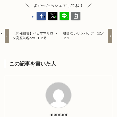
よかったらシェアしてね！
【開催報告】ベビママサロ
揉まないリンパケア 12／
ン高座渋谷day♪１２月
２１
この記事を書いた人
member