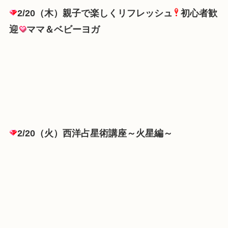
2/20（木）親子で楽しくリフレッシュ
初心者歓
迎
ママ＆ベビーヨガ
2/20（火）西洋占星術講座～火星編～