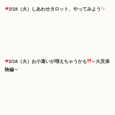
2/18（火）しあわせタロット、やってみよう
2/18（火）お小遣いが増えちゃうかも
～火災保
険編～