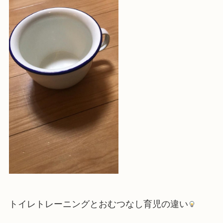
トイレトレーニングとおむつなし育児の違い