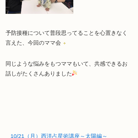
予防接種について普段思ってることを心置きなく
言えた、今回のママ会
同じような悩みをもつママもいて、共感できるお
話しがたくさんありました
10/21（月）西洋占星術講座～太陽編～