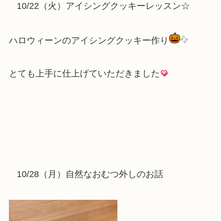
10/22（火）アイシングクッキーレッスン☆
ハロウィーンのアイシングクッキー作り
とても上手に仕上げていただきました
10/28（月）自然なおむつ外しのお話