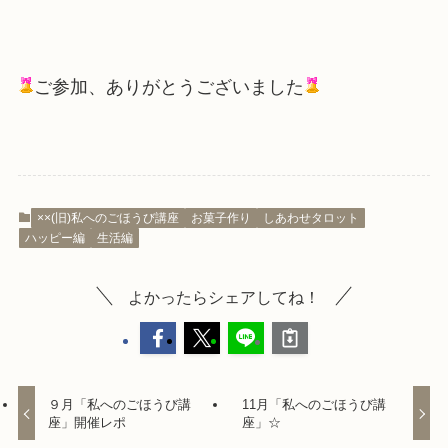
ご参加、ありがとうございました
××(旧)私へのごほうび講座
お菓子作り
しあわせタロット
ハッピー編
生活編
よかったらシェアしてね！
９月「私へのごほうび講
11月「私へのごほうび講
座」開催レポ
座」☆