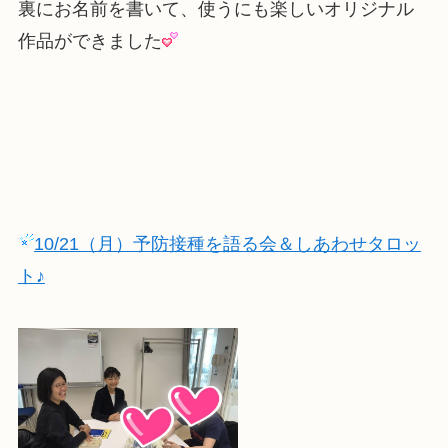
裏にお名前を書いて、使うにも楽しいオリジナル
作品ができました
10/21（月）予防接種を語る会＆しあわせタロッ
ト♪