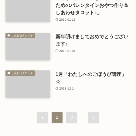
ためのバレンタインおやつ作り＆
しあわせタロット♪」
2019-01-13
新年明けましておめでとうござい
しあわせタロット
ます♪
2019-01-01
1月「わたしへのごほうび講座」
しあわせタロット
☆
2018-12-14
1
2
3
...
6