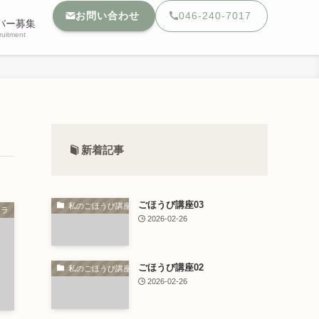
お問い合わせ
046-240-7017
バー募集
ruitment
新着記事
ごほうび講座03
私のごほうび講座
トラ
2026-02-26
ごほうび講座02
私のごほうび講座
2026-02-26