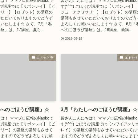
は！ ママプロ広報のNaokoで
皆さんこんにちは！ ママプロ広報のNaoko
ごほうび講座では【リボンレイ】【ビ
す(*^^*) ごほうび講座では【リボンレイ】
サリー】【ロゼット】の講座の
ジューアクセサリー】【ロゼット】の講座
いただいておりますのでどうぞ
講師もさせていただいておりますのでどう
いたします☆ さて、7月「私
よろしくお願いいたします☆ さて、6月「
」は、17講座。夏ら...
へのごほうび講座」は、16講座。新講...
2019-05-15
エトセトラ
エトセ
しへのごほうび講座」☆
3月「わたしへのごほうび講座」☆
は！ ママプロ広報のNaokoで
皆さんこんにちは！ ママプロ広報のNaoko
ごほうび講座では【リボンレイ】【ビ
す(*^^*) ごほうび講座では【ハワイアンリ
サリー】の講座の講師もさせて
レイ】の講座の講師もさせていただいてお
りますのでどうぞよろしくお願
ますのでどうぞよろしくお願いいたします