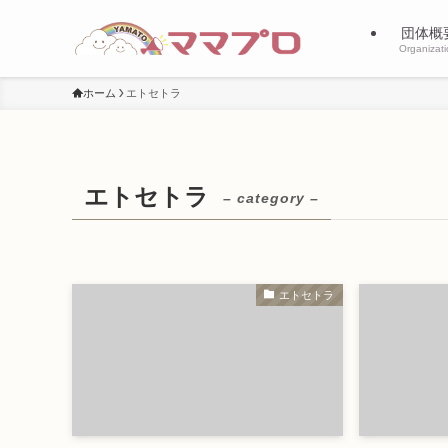
団体概
Organizat
ホーム
エトセトラ
エトセトラ
– category –
エトセトラ