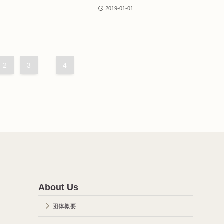
2019-01-01
2
3
...
4
About Us
団体概要