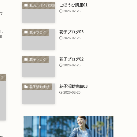
ごほうび講座01
私のごほうび講座
2026-02-26
で
る、
花子ブログ03
花子ブログ
加
2026-02-25
花子ブログ02
花子ブログ
2026-02-25
トラ
花子活動実績03
花子活動実績
2026-02-25