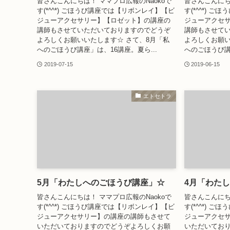
皆さんこんにちは！ ママプロ広報のNaokoで
皆さんこんにち
す(*^^*) ごほうび講座では【リボンレイ】【ビ
す(*^^*) 
ジューアクセサリー】【ロゼット】の講座の
ジューアクセ
講師もさせていただいておりますのでどうぞ
講師もさせて
よろしくお願いいたします☆ さて、8月「私
よろしくお願い
へのごほうび講座」は、16講座。夏ら...
へのごほうび講座
2019-07-15
2019-06-15
エトセトラ
5月「わたしへのごほうび講座」☆
4月「わた
皆さんこんにちは！ ママプロ広報のNaokoで
皆さんこんにち
す(*^^*) ごほうび講座では【リボンレイ】【ビ
す(*^^*) 
ジューアクセサリー】の講座の講師もさせて
ジューアクセ
いただいておりますのでどうぞよろしくお願
いただいてお