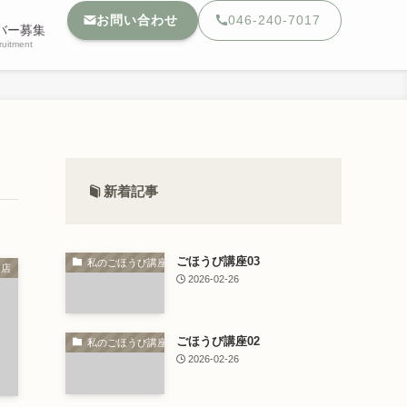
お問い合わせ
046-240-7017
バー募集
ruitment
新着記事
ごほうび講座03
私のごほうび講座
力店
2026-02-26
ごほうび講座02
私のごほうび講座
2026-02-26