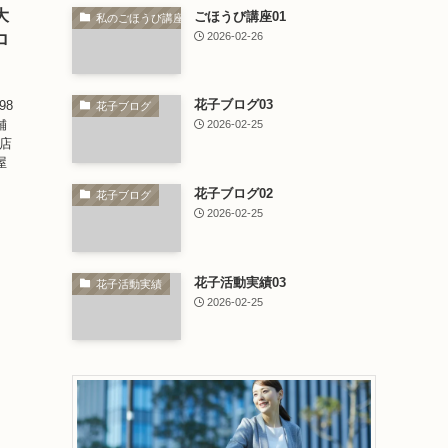
大
ごほうび講座01
私のごほうび講座
2026-02-26
ロ
花子ブログ03
/98
花子ブログ
舗
2026-02-25
【店
屋
花子ブログ02
花子ブログ
2026-02-25
花子活動実績03
花子活動実績
2026-02-25